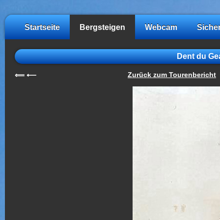
Startseite
Bergsteigen
Webcam
Siche
Dent du Ge
Zurück zum Tourenbericht
⟸
⟵