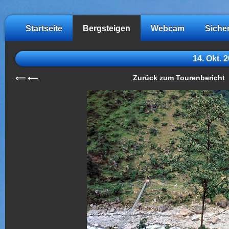
Startseite
Bergsteigen
Webcam
Siche
14. Okt. 
Zurück zum Tourenbericht
⟸
⟵