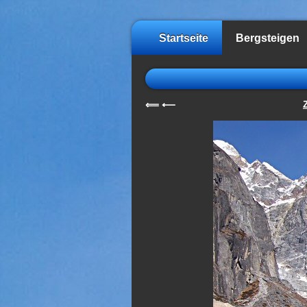
Startseite
Bergsteigen
⟸
⟵