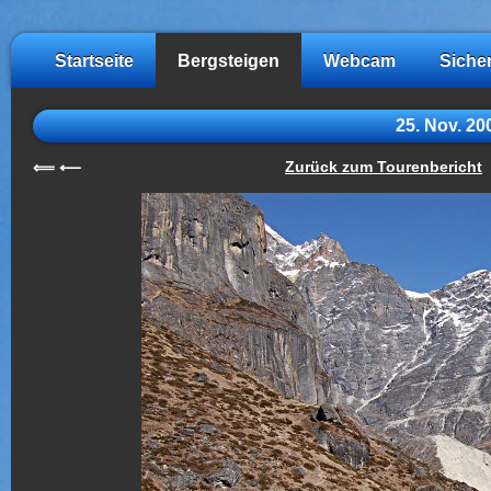
Startseite
Bergsteigen
Webcam
Siche
25. Nov. 2
Zurück zum Tourenbericht
⟸
⟵