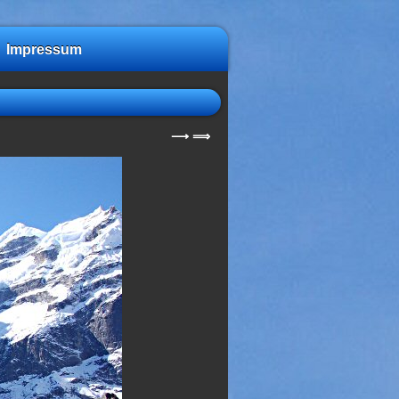
Impressum
⟶
⟹