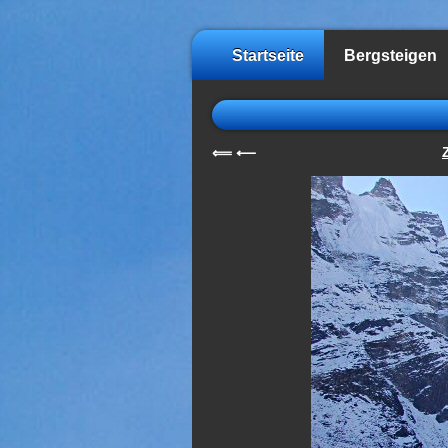
Startseite
Bergsteigen
⟸
⟵