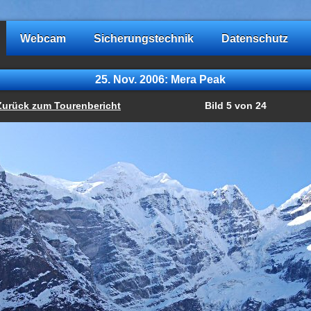
Webcam
Sicherungstechnik
Datenschutz
25. Nov. 2006: Mera Peak
Zurück zum Tourenbericht
Bild 5 von 24