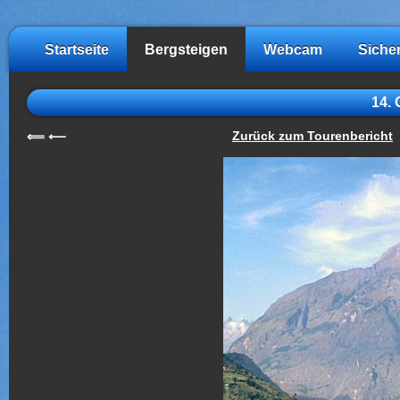
Startseite
Bergsteigen
Webcam
Siche
14. 
Zurück zum Tourenbericht
⟸
⟵