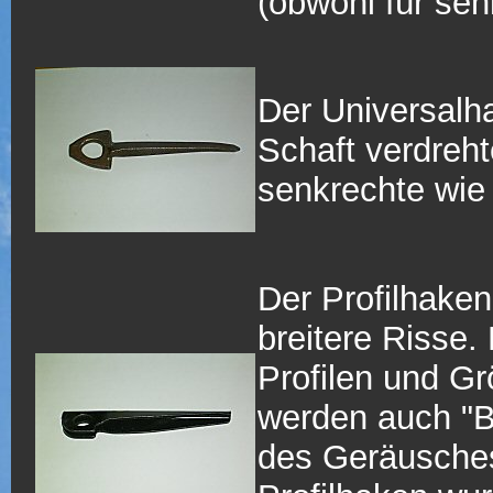
(obwohl für sen
Der Universalh
Schaft verdrehte
senkrechte wie
Der Profilhaken,
breitere Risse. 
Profilen und Gr
werden auch "B
des Geräusches