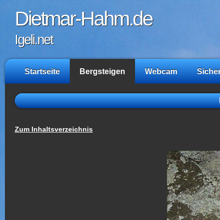
Dietmar-Hahm.de
Igeli.net
Startseite
Bergsteigen
Webcam
Siche
Zum Inhaltsverzeichnis