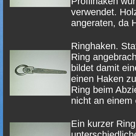
Profilhaken wur
verwendet. Holz
angeraten, da H
Ringhaken. Stat
Ring angebracht
bildet damit ei
einen Haken zu
Ring beim Abzie
nicht an einem
Ein kurzer Ring
unterschiedlic