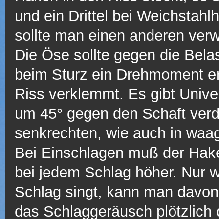
und ein Drittel bei Weichstah
sollte man einen anderen ver
Die Öse sollte gegen die Bela
beim Sturz ein Drehmoment en
Riss verklemmt. Es gibt Unive
um 45° gegen den Schaft verdr
senkrechten, wie auch in waa
Bei Einschlagen muß der Haken
bei jedem Schlag höher. Nur 
Schlag singt, kann man davon 
das Schlaggeräusch plötzlich 