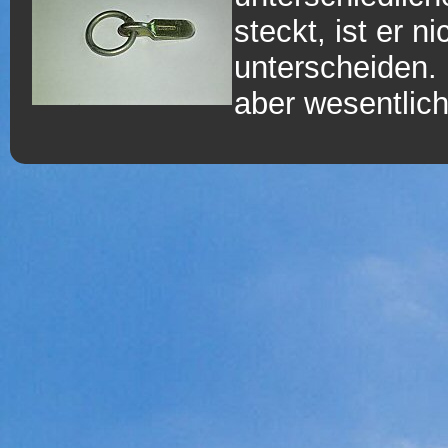
steckt, ist er 
unterscheiden. 
aber wesentlich