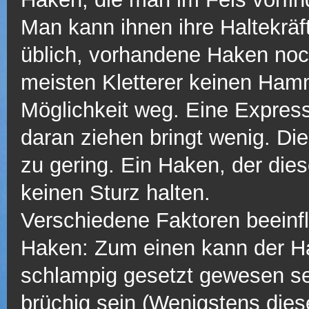
Man kann ihnen ihre Haltekräf
üblich, vorhandene Haken noc
meisten Kletterer keinen Hamm
Möglichkeit weg. Eine Express
daran ziehen bringt wenig. Di
zu gering. Ein Haken, der die
keinen Sturz halten.
Verschiedene Faktoren beeinfl
Haken: Zum einen kann der H
schlampig gesetzt gewesen se
brüchig sein (Wenigstens diese