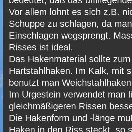
bedeutet, daß das umliegende 
Vor allem lohnt es sich z.B. n
Schuppe zu schlagen, da man
Einschlagen wegsprengt. Massi
Risses ist ideal.
Das Hakenmaterial sollte zum
Hartstahlhaken. Im Kalk, mit
benutzt man Weichstahlhaken,
Im Urgestein verwendet man li
gleichmäßigeren Rissen besse
Die Hakenform und -länge m
Haken in den Riss steckt, so so